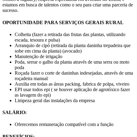
estamos em busca de talentos como o seu para criar uma parceria de
sucesso.
OPORTUNIDADE PARA SERVIÇOS GERAIS RURAL
Colheita (fazer a retirada das frutas das plantas, utilizando
escada, tesoura e pulsa)
Arranquio de cipó (retirada da planta daninha trepadeira que
sobe em cima da planta) (avocado)
Manutenção de irrigação
Poda, serrar o galho da planta através de uma serra ou moto
poda
Roçada fazer o corte de daninhas indesejadas, através de uma
roçadeira manual
Auxilia em todas as áreas packing, fabrica de polpa, viveiro
EPI usar todos epi ( se houver aplicação de agrotóxico fazer
as lavagem do epi)
Limpeza geral das instalações da empresa
SALÁRIO:
Oferecemos remuneração compatível com a função
BENEFÍCIOS: