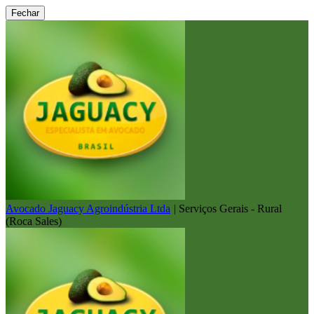
Fechar
Avocado Jaguacy Agroindústria Ltda
|
Serviços Gerais - Rural
(Roca Sales)