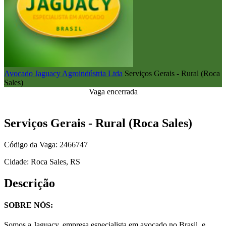
Avocado Jaguacy Agroindústria Ltda
Serviços Gerais - Rural (Roca
Sales)
Vaga encerrada
Serviços Gerais - Rural (Roca Sales)
Código da Vaga: 2466747
Cidade: Roca Sales, RS
Descrição
SOBRE NÓS:
Somos a Jaguacy, empresa especialista em avocado no Brasil, e