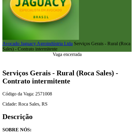
Avocado Jaguacy Agroindústria Ltda
Serviços Gerais - Rural (Roca
Sales) - Contrato intermitente
Vaga encerrada
Serviços Gerais - Rural (Roca Sales) -
Contrato intermitente
Código da Vaga: 2571008
Cidade: Roca Sales, RS
Descrição
SOBRE NÓS: