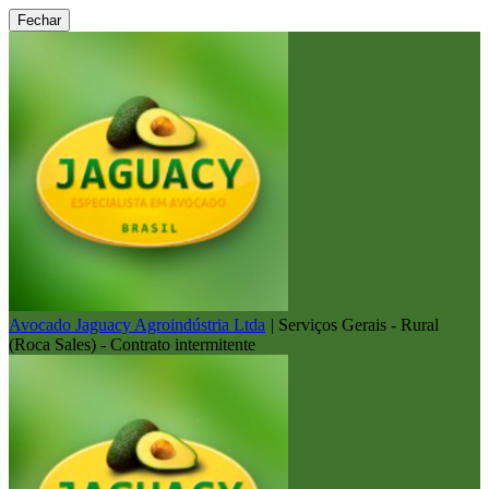
Fechar
Avocado Jaguacy Agroindústria Ltda
|
Serviços Gerais - Rural
(Roca Sales) - Contrato intermitente