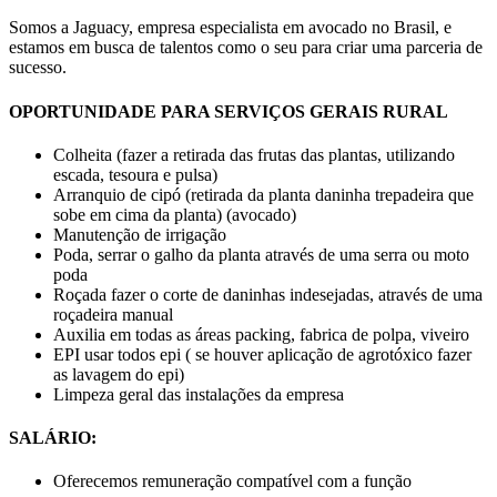
Somos a Jaguacy, empresa especialista em avocado no Brasil, e
estamos em busca de talentos como o seu para criar uma parceria de
sucesso.
OPORTUNIDADE PARA SERVIÇOS GERAIS RURAL
Colheita (fazer a retirada das frutas das plantas, utilizando
escada, tesoura e pulsa)
Arranquio de cipó (retirada da planta daninha trepadeira que
sobe em cima da planta) (avocado)
Manutenção de irrigação
Poda, serrar o galho da planta através de uma serra ou moto
poda
Roçada fazer o corte de daninhas indesejadas, através de uma
roçadeira manual
Auxilia em todas as áreas packing, fabrica de polpa, viveiro
EPI usar todos epi ( se houver aplicação de agrotóxico fazer
as lavagem do epi)
Limpeza geral das instalações da empresa
SALÁRIO:
Oferecemos remuneração compatível com a função