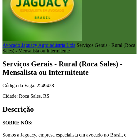
Avocado Jaguacy Agroindústria Ltda
Serviços Gerais - Rural (Roca
Sales) - Mensalista ou Intermitente
Serviços Gerais - Rural (Roca Sales) -
Mensalista ou Intermitente
Código da Vaga: 2549428
Cidade: Roca Sales, RS
Descrição
SOBRE NÓS:
Somos a Jaguacy, empresa especialista em avocado no Brasil, e