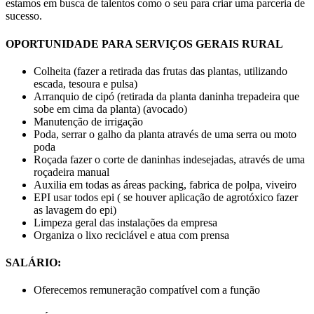
estamos em busca de talentos como o seu para criar uma parceria de
sucesso.
OPORTUNIDADE PARA SERVIÇOS GERAIS RURAL
Colheita (fazer a retirada das frutas das plantas, utilizando
escada, tesoura e pulsa)
Arranquio de cipó (retirada da planta daninha trepadeira que
sobe em cima da planta) (avocado)
Manutenção de irrigação
Poda, serrar o galho da planta através de uma serra ou moto
poda
Roçada fazer o corte de daninhas indesejadas, através de uma
roçadeira manual
Auxilia em todas as áreas packing, fabrica de polpa, viveiro
EPI usar todos epi ( se houver aplicação de agrotóxico fazer
as lavagem do epi)
Limpeza geral das instalações da empresa
Organiza o lixo reciclável e atua com prensa
SALÁRIO:
Oferecemos remuneração compatível com a função